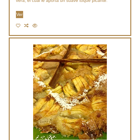
vera, el cual le aporta un suave toque picante.
Ver