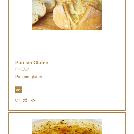
Pan sin Gluten
PCT_1_2
Pan sin gluten.
Ver