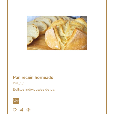
Pan recién horneado
PCT_1_1
Bollitos individuales de pan.
Ver