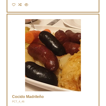
Cocido Madrileño
PCT_4_46