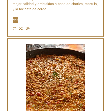
mejor calidad y embutidos a base de chorizo, morcilla,
y la tocineta de cerdo.
Ver