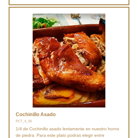
Cochinillo Asado
PCT_4_39
1/4 de Cochinillo asado lentamente en nuestro horno
de piedra. Para este plato podras elegir entre