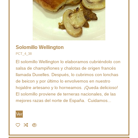
Solomillo Wellington
PCT_4_38
El solomillo Wellington lo elaboramos cubriéndolo con
salsa de champiñones y chalotas de origen francés
llamada Duxelles. Después, lo cubrimos con lonchas
de beicon y por último lo envolvemos en nuestro
hojaldre artesano y lo horneamos. ¡Queda delicioso!
El solomillo proviene de terneras nacionales, de las
mejores razas del norte de España. Cuidamos...
Ver