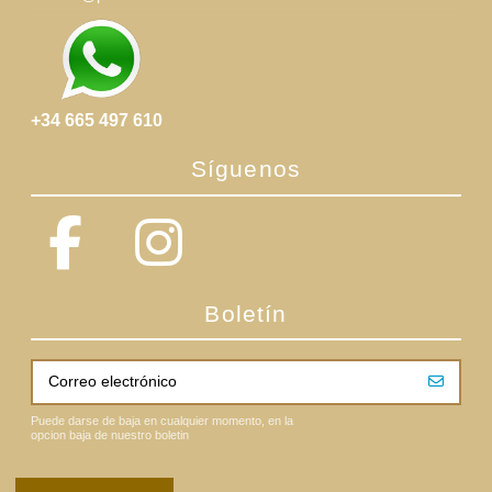
+34 665 497 610
Síguenos
Boletín
Puede darse de baja en cualquier momento, en la
opcion baja de nuestro boletin