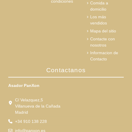
condiciones
Comida a
domicilio
Los más
vendidos
Mapa del sitio
Contacte con
nosotros
Informacion de
Contacto
Contactanos
Asador PanXon
C/ Velazquez,5
Villanueva de la Cañada
Madrid
+34 910 138 228
info@panxon.es